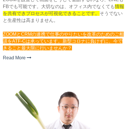
FBでも可能です。大切なのは、オフィス内でなくても
情報
を共有できプロセスが可視化できることです。
そうでない
と生産性は高まりません。
ZOOMとCRMの連携で仕事のやりたいを改革のためのご相
談をATF-Cは承っています。新型コロナに負けずに、今で
きること最大限に行いませんか？
Read More