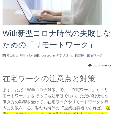
With新型コロナ時代の失敗しな
ための「リモートワーク」
年,月,日,時間 / by
籔田
posted in
デジタル化
,
長野県
,
在宅ワーク
0 Comments
在宅ワークの注意点と対策
まず、ただ「Withコロナ対策」で、「在宅ワーク」や「リ
モートワーク」を行っても効果はでない。ただの利便性や
働き方の影響を受けて、在宅ワークやリモートワークを行
うに失敗をする。私たち海外のI T企業出身者であれば、
在