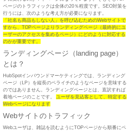
ページのトラフィックは全体の20％程度です。SEO対策を
行うには、次のような考え方が必要になります。
「社名も商品もしない人」を呼び込むためのWebサイトで
すから、TOPページよりランディングページ（最終的にユ
ーザーのアクセスを集めるページ）にどのように対応する
のかが重要です。
ランディングページ（landing page）
とは？
HubSpotインバウンドマーケティングでは、ランディング
ページ（LP）を縦長のペライチのようなページを意味する
のではありません。ランディングページとは、直訳すれば
着地ページのことです。
ユーザを見込客として、特定する
Webページになります
Webサイトのトラフィック
Webユーザは、雑誌を読むようにTOPページから順番にペ