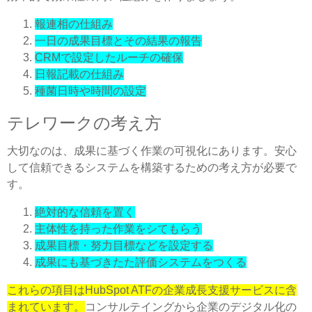
報連相の仕組み
一日の成果目標とその結果の報告
CRMで設定したルーチの確保
日報記載の仕組み
種菌日時や時間の設定
テレワークの考え方
大切なのは、成果に基づく作業の可視化にあります。安心
して信頼できるシステムを構築するための考え方が必要で
す。
絶対的な信頼を置く
主体性を持った作業をシてもらう
成果目標・努力目標などを設定する
成果にも基づきたた評価システムをつくる
これらの項目はHubSpot ATFの企業成長支援サービスに含
まれています。
コンサルテイングから企業のデジタル化の