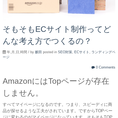
そもそもECサイト制作ってど
んな考え方でつくるの？
年,月,日,時間 / by
籔田
posted in
SEO対策
,
ECサイト
,
ランディングペ
ージ
0 Comments
AmazonにはTopページが存在
しません。
すべてマイページになるのです。つまり、スピーディに商
品が探せるような工夫がされています。ですからTOPペー
ジに変わるのがマイページになっています。そもそもTOP