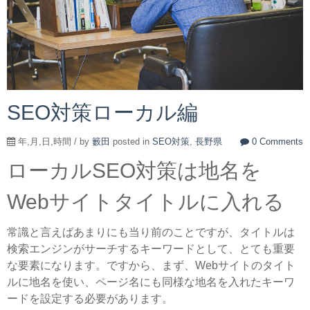
SEO対策ローカル編
年,月,日,時間 / by
籔田
posted in
SEO対策
,
長野県
0 Comments
ローカルSEO対策は地名を
Webサイトタイトルに入れる
常識と言えばあまりにも当り前のことですが、タイトルは
検索エンジンがサーチするキーワードとして、とても重要
な要素になります。ですから、まず、Webサイトのタイト
ルに地名を使い、ページ名にも同様な地名を入れたキーワ
ードを設定する必要があります。