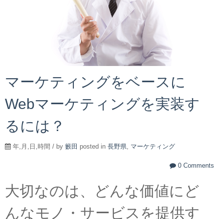
マーケティングをベースに
Webマーケティングを実装す
るには？
年,月,日,時間 / by
籔田
posted in
長野県
,
マーケティング
0 Comments
大切なのは、どんな価値にど
んなモノ・サービスを提供す