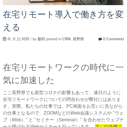
在宅リモート導入で働き方を変
える
年,月,日,時間 / by
籔田
posted in
CRM
,
長野県
0 Comments
在宅リモートワークの時代に一
気に加速した
ここ長野県でも新型コロナの影響もあって、連日のように
在宅リモートワークについての問合わせが弊社にはありま
す。実際、私たちの仕事では、PC画面をお互いに見ながら
の仕事となるので、ZOOMなどのWeb会議システムや "ウェ
ブ（Web）" と "セミナー（Seminar）" を合わせたウェブナ
ーと呼ばれるWebセミナーも行っています。
実に効率機で