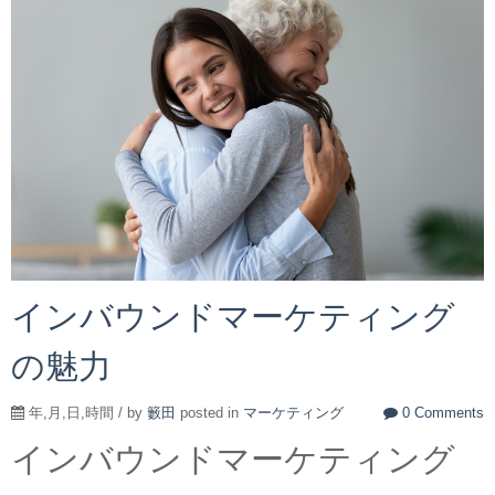
インバウンドマーケティング
の魅力
年,月,日,時間 / by
籔田
posted in
マーケティング
0 Comments
インバウンドマーケティング