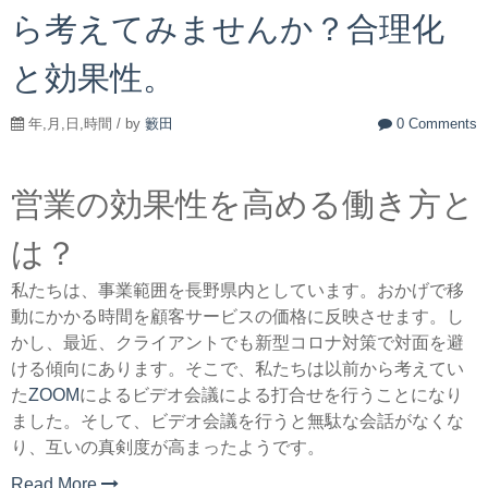
ら考えてみませんか？合理化
と効果性。
年,月,日,時間 / by
籔田
0 Comments
営業の効果性を高める働き方と
は？
私たちは、事業範囲を長野県内としています。おかげで移
動にかかる時間を顧客サービスの価格に反映させます。し
かし、最近、クライアントでも新型コロナ対策で対面を避
ける傾向にあります。そこで、私たちは以前から考えてい
た
ZOOM
によるビデオ会議による打合せを行うことになり
ました。
そして、ビデオ会議を行うと無駄な会話がなくな
り、互いの真剣度が高まったようです。
Read More