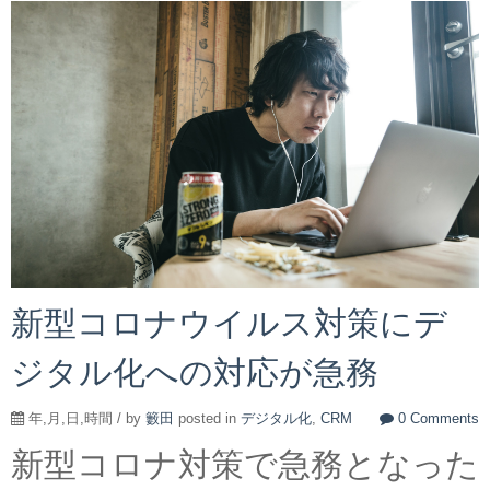
新型コロナウイルス対策にデ
ジタル化への対応が急務
年,月,日,時間 / by
籔田
posted in
デジタル化
,
CRM
0 Comments
新型コロナ対策で急務となった