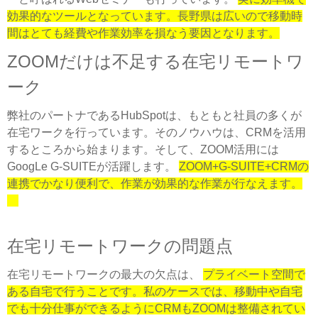
効果的なツールとなっています。長野県は広いので移動時
間はとても経費や作業効率を損なう要因となります。
ZOOMだけは不足する在宅リモートワ
ーク
弊社のパートナであるHubSpotは、もともと社員の多くが
在宅ワークを行っています。そのノウハウは、CRMを活用
するところから始まります。そして、ZOOM活用には
GoogLe G-SUITEが活躍します。
ZOOM+G-SUITE+CRMの
連携でかなり便利で、作業が効果的な作業が行なえます。
在宅リモートワークの問題点
在宅リモートワークの最大の欠点は、
プライベート空間で
ある自宅で行うことです。私のケースでは、移動中や自宅
でも十分仕事ができるようにCRMもZOOMは整備されてい