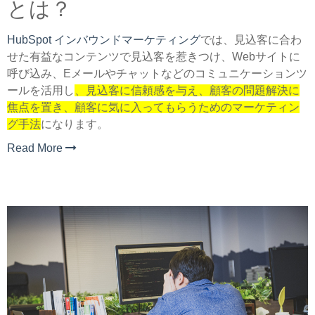
とは？
HubSpot インバウンドマーケティング
では、見込客に合わ
せた有益なコンテンツで見込客を惹きつけ、Webサイトに
呼び込み、Eメールやチャットなどのコミュニケーションツ
ールを活用し
、見込客に信頼感を与え、顧客の問題解決に
焦点を置き、顧客に気に入ってもらうためのマーケティン
グ手法
になります。
Read More