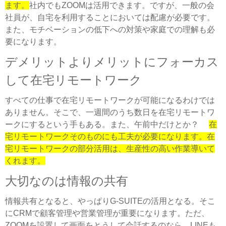
ます。
社内でもZOOMは活用できます。ですが、一般の会
社員が、自宅を利用することにおいては配慮が必要です。
また、モチベーションの低下への対策や家庭での理解も必
要になります。
デメリットよりメリットにフォーカス
して在宅リモートワーク
すべての仕事で在宅リモートワークが可能になるわけでは
ありません。そこで、一週間のうち数日を在宅リモートワ
ークにするという手もある。また、午前中だけとか？
在
宅リモートワークそのものにも工夫が必要になります。在
宅リモートワークの部分活用は、生産性の高い作業導いて
くれます。
大切なのは情報の共有
情報共有となると、やっぱりG-SUITEの活用となる。そこ
にCRMで顧客管理や営業管理が重要になります。ただ、
ZOOMを設置して画面をとうして会話するのなら、LINEも