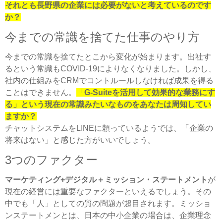
それとも長野県の企業には必要がないと考えているのです
か？
今までの常識を捨てた仕事のやり方
今までの常識を捨てたとこから変化が始まります。出社す
るという常識もCOVID-19によりなくなりました。しかし、
社内の仕組みをCRMでコントルールしなければ成果を得る
ことはできません。
「
G-Suiteを活用して効果的な業務にす
る」という現在の常識みたいなものをあなたは周知してい
ますか？
チャットシステムをLINEに頼っているようでは、「企業の
将来はない」と感じた方がいいでしょう。
3つのファクター
マーケティング+デジタル＋ミッション・ステートメント
が
現在の経営には重要なファクターといえるでしょう。その
中でも「人」としての質の問題が超目されます。ミッショ
ンステートメンとは、日本の中小企業の場合は、企業理念