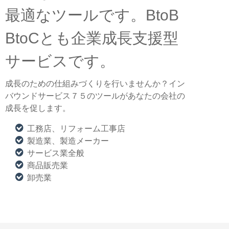
最適なツールです。BtoB
BtoCとも企業成長支援型
サービスです。
成長のための仕組みづくりを行いませんか？イン
バウンドサービス７５のツールがあなたの会社の
成長を促します。
工務店、リフォーム工事店
製造業、製造メーカー
サービス業全般
商品販売業
卸売業