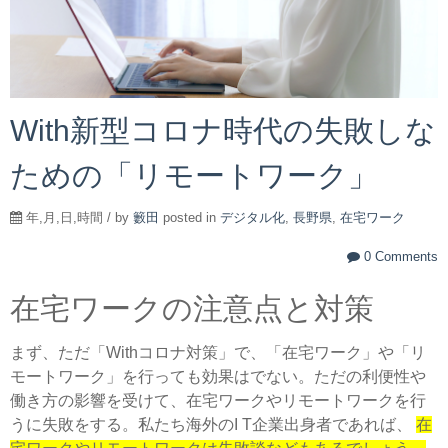
With新型コロナ時代の失敗しな
ための「リモートワーク」
年,月,日,時間 / by
籔田
posted in
デジタル化
,
長野県
,
在宅ワーク
0 Comments
在宅ワークの注意点と対策
まず、ただ「Withコロナ対策」で、「在宅ワーク」や「リ
モートワーク」を行っても効果はでない。ただの利便性や
働き方の影響を受けて、在宅ワークやリモートワークを行
うに失敗をする。私たち海外のI T企業出身者であれば、
在